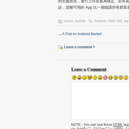
的支援狀況，運行上亦是最為穩定。若有
說，流暢可用的 App 比一個能讓所有群眾
invivo
,
mobile
Android
,
html
,
iOS
,
we
←
A Trial on Android Market
Leave a comment ?
Leave a Comment
NOTE - You can use these
HTML
tags
<a href="" title=""> <abbr t